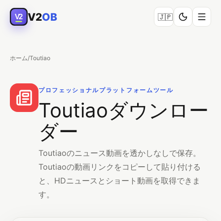
V2
OB
V2
🇯🇵
ホーム
/
Toutiao
プロフェッショナルプラットフォームツール
Toutiaoダウンロー
ダー
Toutiaoのニュース動画を透かしなしで保存。
Toutiaoの動画リンクをコピーして貼り付ける
と、HDニュースとショート動画を取得できま
す。