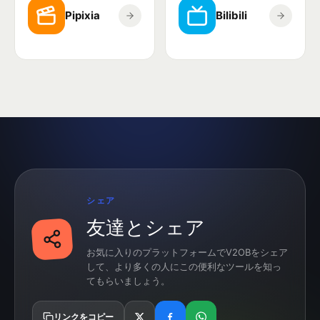
Pipixia
Bilibili
シェア
友達とシェア
お気に入りのプラットフォームでV2OBをシェア
して、より多くの人にこの便利なツールを知っ
てもらいましょう。
リンクをコピー