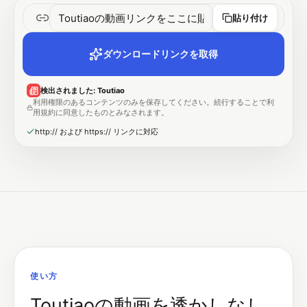
貼り付け
ダウンロードリンクを取得
検出されました
:
Toutiao
利用権限のあるコンテンツのみを保存してください。続行することで利
用規約に同意したものとみなされます。
http:// および https:// リンクに対応
使い方
Toutiaoの動画を透かしなし