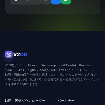
V2
OB
V2
V2OBはTikTok、Douyin、Xiaohongshu (REDnote)、Kuaishou
(Kwai)、Bilibili、Xigua Videoなど50以上の主要プラットフォームで
動画・画像の保存を無料で提供します。リンクをコピーして入力フィ
ールドに貼り付けるだけで、高画質の動画や画像のダウンロードリン
クを即座に取得できます。
動画・画像ダウンローダー
パートナー