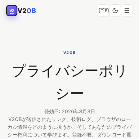
V2
OB
V2
🇯🇵
V2OB
プライバシーポリ
シー
発効日: 2026年8月3日
V2OBが送信されたリンク、技術ログ、ブラウザのロー
カル情報をどのように扱うか、そしてあなたのプライバ
シー権利について学びます。登録不要。ダウンロード履