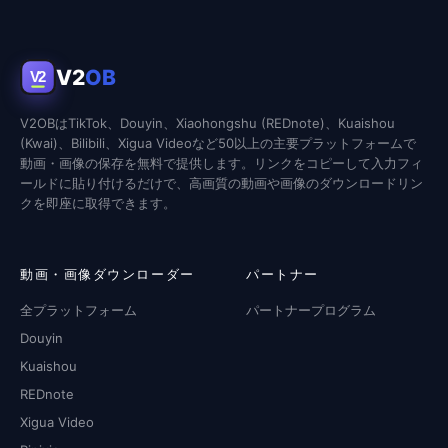
V2
OB
V2
V2OBはTikTok、Douyin、Xiaohongshu (REDnote)、Kuaishou
(Kwai)、Bilibili、Xigua Videoなど50以上の主要プラットフォームで
動画・画像の保存を無料で提供します。リンクをコピーして入力フィ
ールドに貼り付けるだけで、高画質の動画や画像のダウンロードリン
クを即座に取得できます。
動画・画像ダウンローダー
パートナー
全プラットフォーム
パートナープログラム
Douyin
Kuaishou
REDnote
Xigua Video