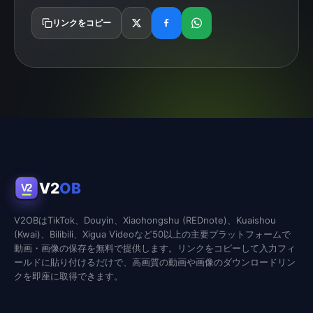
リンクをコピー
V2
OB
V2
V2OBはTikTok、Douyin、Xiaohongshu (REDnote)、Kuaishou
(Kwai)、Bilibili、Xigua Videoなど50以上の主要プラットフォームで
動画・画像の保存を無料で提供します。リンクをコピーして入力フィ
ールドに貼り付けるだけで、高画質の動画や画像のダウンロードリン
クを即座に取得できます。