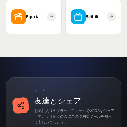
Pipixia
Bilibili
シェア
友達とシェア
お気に入りのプラットフォームでV2OBをシェア
して、より多くの人にこの便利なツールを知っ
てもらいましょう。