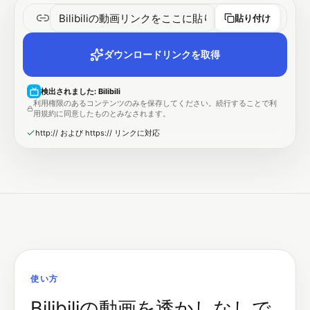
貼り付け
ダウンロードリンクを取得
検出されました
:
Bilibili
利用権限のあるコンテンツのみを保存してください。続行することで利
用規約に同意したものとみなされます。
http:// および https:// リンクに対応
使い方
Bilibiliの動画を透かしなしで