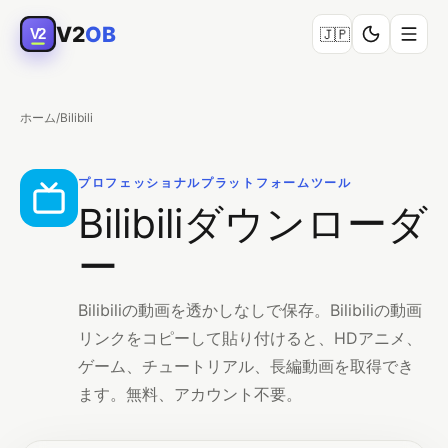
V2
OB
V2
🇯🇵
ホーム
/
Bilibili
プロフェッショナルプラットフォームツール
Bilibiliダウンローダ
ー
Bilibiliの動画を透かしなしで保存。Bilibiliの動画
リンクをコピーして貼り付けると、HDアニメ、
ゲーム、チュートリアル、長編動画を取得でき
ます。無料、アカウント不要。