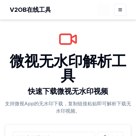
V2OB在线工具
Loading theme 
Toggle
微视无水印解析工
具
快速下载微视无水印视频
支持微视App的无水印下载，复制链接粘贴即可解析下载无
水印视频。