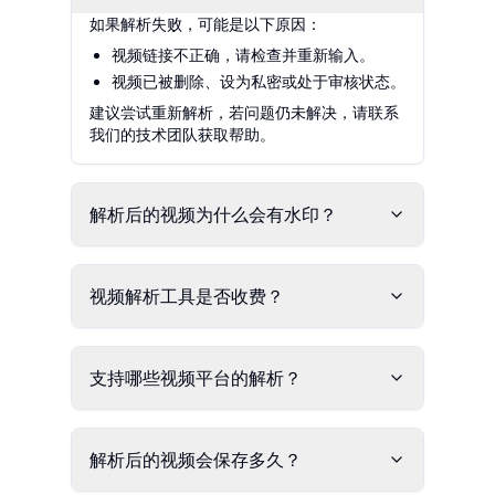
如果解析失败，可能是以下原因：
视频链接不正确，请检查并重新输入。
视频已被删除、设为私密或处于审核状态。
建议尝试重新解析，若问题仍未解决，请联系
我们的技术团队获取帮助。
解析后的视频为什么会有水印？
视频解析工具是否收费？
支持哪些视频平台的解析？
解析后的视频会保存多久？