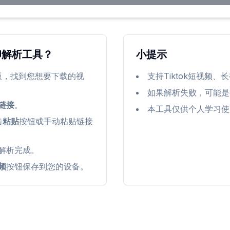
水印解析工具？
小提示
网页版，找到您想要下载的视
支持Tiktok短视频
如果解析失败，可能是
链接
。
本工具仅供个人学习使
击
粘贴
按钮或手动粘贴链接
解析完成。
频
按钮保存到您的设备。