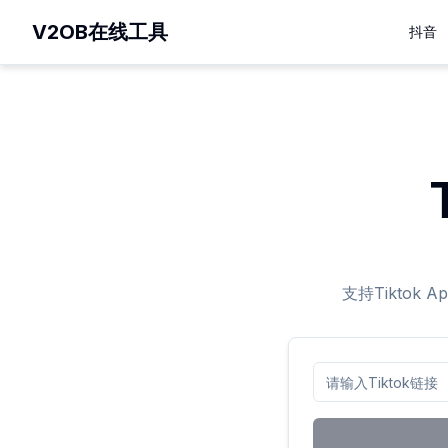
V2OB在线工具
抖音
支持Tikto